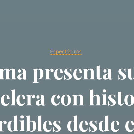
Espectáculos
ma presenta s
elera con hist
dibles desde e