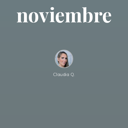
noviembre
Claudia Q.