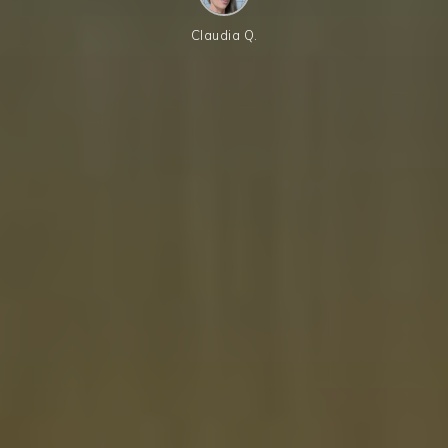
Claudia Q.