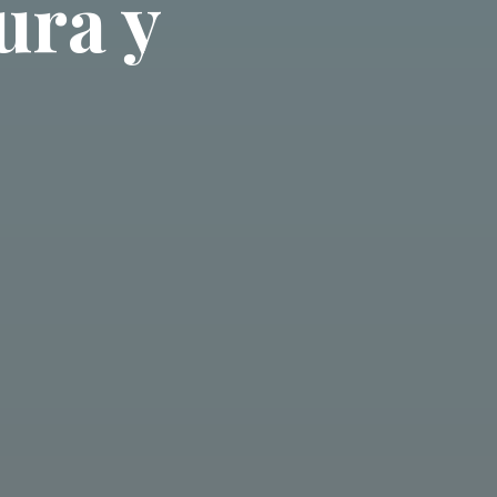
ura y