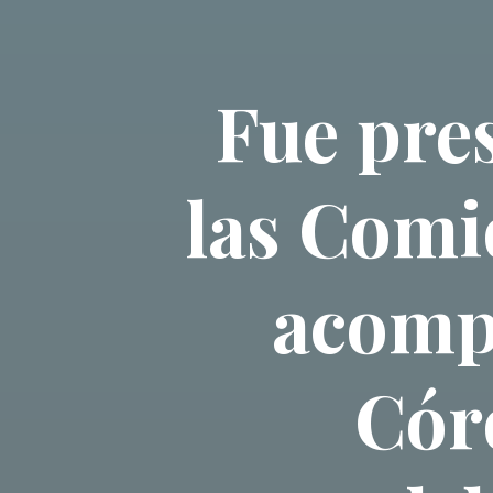
Fue pres
las Comi
acomp
Cór