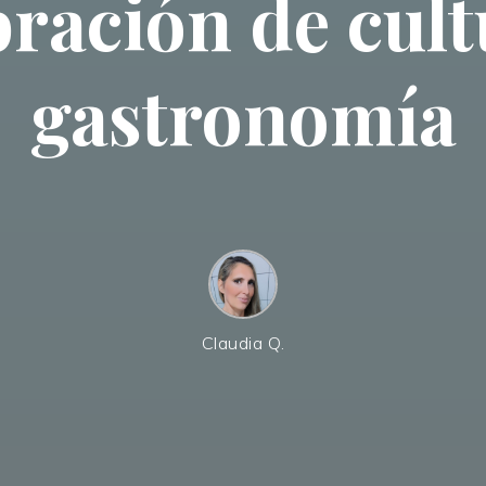
bración de cult
gastronomía
Claudia Q.