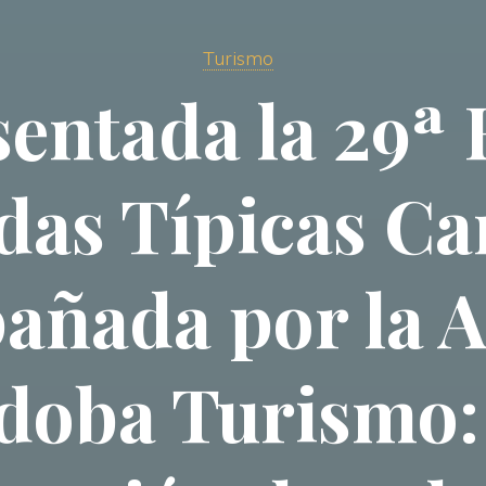
Turismo
entada la 29ª 
das Típicas Ca
añada por la A
doba Turismo: