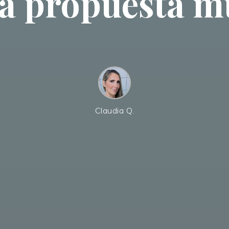
a propuesta mu
Claudia Q.