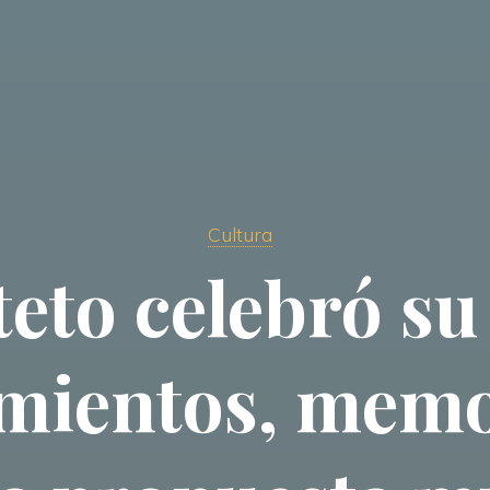
Cultura
teto celebró su
mientos, memo