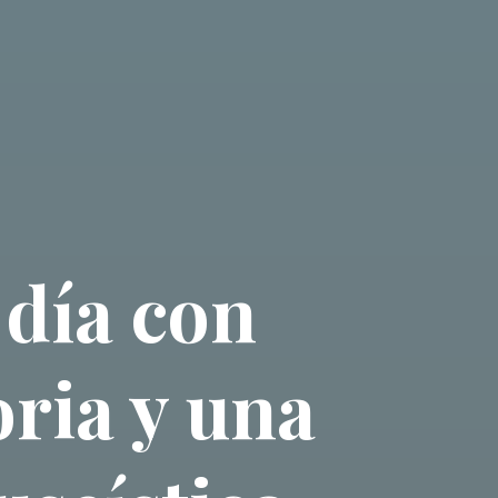
 día con
ria y una