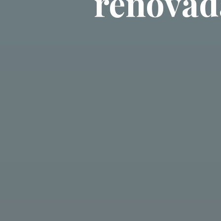
renovad