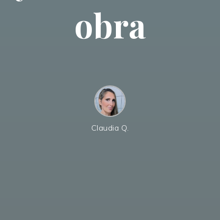
obra
Claudia Q.