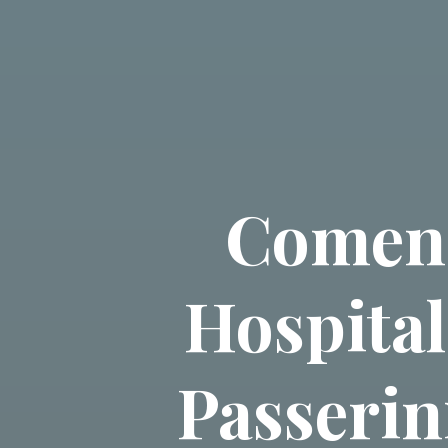
Comenz
Hospital
Passerini