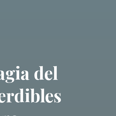
gia del
erdibles