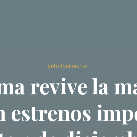
Entretenimiento
a revive la ma
n estrenos imp