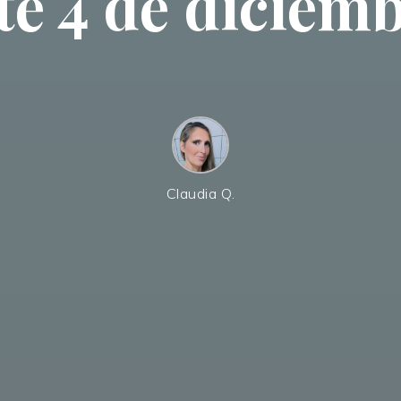
te 4 de diciem
Claudia Q.