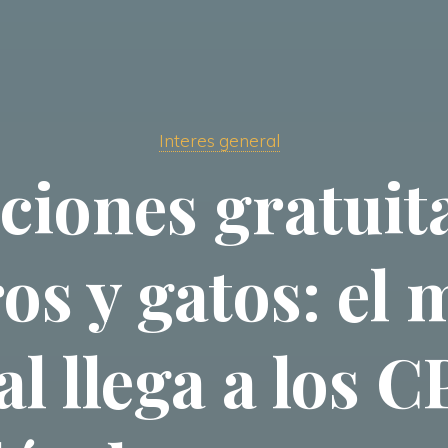
Interes general
ciones gratuit
os y gatos: el 
l llega a los 